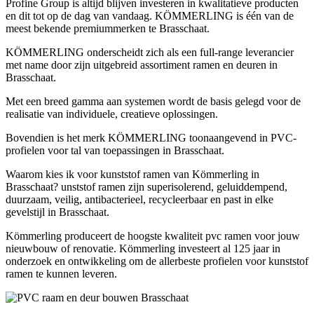
Profine Group is altijd blijven investeren in kwalitatieve producten
en dit tot op de dag van vandaag. KÖMMERLING is één van de
meest bekende premiummerken te Brasschaat.
KÖMMERLING onderscheidt zich als een full-range leverancier
met name door zijn uitgebreid assortiment ramen en deuren in
Brasschaat.
Met een breed gamma aan systemen wordt de basis gelegd voor de
realisatie van individuele, creatieve oplossingen.
Bovendien is het merk KÖMMERLING toonaangevend in PVC-
profielen voor tal van toepassingen in Brasschaat.
Waarom kies ik voor kunststof ramen van Kömmerling in
Brasschaat? unststof ramen zijn superisolerend, geluiddempend,
duurzaam, veilig, antibacterieel, recycleerbaar en past in elke
gevelstijl in Brasschaat.
Kömmerling produceert de hoogste kwaliteit pvc ramen voor jouw
nieuwbouw of renovatie. Kömmerling investeert al 125 jaar in
onderzoek en ontwikkeling om de allerbeste profielen voor kunststof
ramen te kunnen leveren.