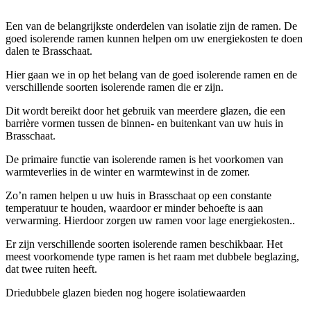
Een van de belangrijkste onderdelen van isolatie zijn de ramen. De
goed isolerende ramen kunnen helpen om uw energiekosten te doen
dalen te Brasschaat.
Hier gaan we in op het belang van de goed isolerende ramen en de
verschillende soorten isolerende ramen die er zijn.
Dit wordt bereikt door het gebruik van meerdere glazen, die een
barrière vormen tussen de binnen- en buitenkant van uw huis in
Brasschaat.
De primaire functie van isolerende ramen is het voorkomen van
warmteverlies in de winter en warmtewinst in de zomer.
Zo’n ramen helpen u uw huis in Brasschaat op een constante
temperatuur te houden, waardoor er minder behoefte is aan
verwarming. Hierdoor zorgen uw ramen voor lage energiekosten..
Er zijn verschillende soorten isolerende ramen beschikbaar. Het
meest voorkomende type ramen is het raam met dubbele beglazing,
dat twee ruiten heeft.
Driedubbele glazen bieden nog hogere isolatiewaarden