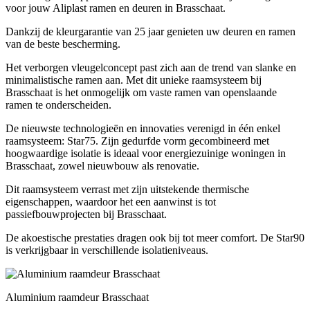
voor jouw Aliplast ramen en deuren in Brasschaat.
Dankzij de kleurgarantie van 25 jaar genieten uw deuren en ramen
van de beste bescherming.
Het verborgen vleugelconcept past zich aan de trend van slanke en
minimalistische ramen aan. Met dit unieke raamsysteem bij
Brasschaat is het onmogelijk om vaste ramen van openslaande
ramen te onderscheiden.
De nieuwste technologieën en innovaties verenigd in één enkel
raamsysteem: Star75. Zijn gedurfde vorm gecombineerd met
hoogwaardige isolatie is ideaal voor energiezuinige woningen in
Brasschaat, zowel nieuwbouw als renovatie.
Dit raamsysteem verrast met zijn uitstekende thermische
eigenschappen, waardoor het een aanwinst is tot
passiefbouwprojecten bij Brasschaat.
De akoestische prestaties dragen ook bij tot meer comfort. De Star90
is verkrijgbaar in verschillende isolatieniveaus.
Aluminium raamdeur Brasschaat