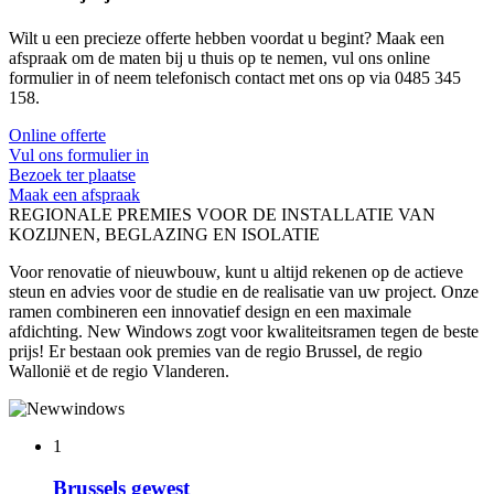
Wilt u een precieze offerte hebben voordat u begint? Maak een
afspraak om de maten bij u thuis op te nemen, vul ons online
formulier in of neem telefonisch contact met ons op via 0485 345
158.
Online offerte
Vul ons formulier in
Bezoek ter plaatse
Maak een afspraak
REGIONALE PREMIES VOOR DE INSTALLATIE VAN
KOZIJNEN, BEGLAZING EN ISOLATIE
Voor renovatie of nieuwbouw, kunt u altijd rekenen op de actieve
steun en advies voor de studie en de realisatie van uw project. Onze
ramen combineren een innovatief design en een maximale
afdichting. New Windows zogt voor kwaliteitsramen tegen de beste
prijs! Er bestaan ook premies van de regio Brussel, de regio
Wallonië et de regio Vlanderen.
1
Brussels gewest