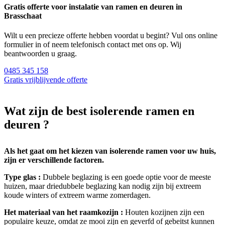
Gratis offerte voor instalatie van ramen en deuren in
Brasschaat
Wilt u een precieze offerte hebben voordat u begint? Vul ons online
formulier in of neem telefonisch contact met ons op. Wij
beantwoorden u graag.
0485 345 158
Gratis vrijblijvende offerte
Wat zijn de best isolerende ramen en
deuren ?
Als het gaat om het kiezen van isolerende ramen voor uw huis,
zijn er verschillende factoren.
Type glas :
Dubbele beglazing is een goede optie voor de meeste
huizen, maar driedubbele beglazing kan nodig zijn bij extreem
koude winters of extreem warme zomerdagen.
Het materiaal van het raamkozijn :
Houten kozijnen zijn een
populaire keuze, omdat ze mooi zijn en geverfd of gebeitst kunnen