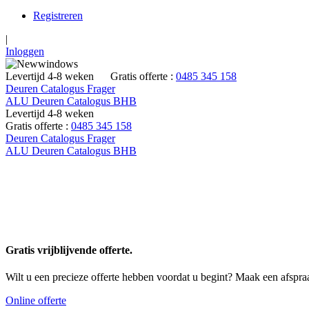
Registreren
|
Inloggen
Levertijd 4-8 weken
Gratis offerte :
0485 345 158
Deuren Catalogus Frager
ALU Deuren Catalogus BHB
Levertijd 4-8 weken
Gratis offerte :
0485 345 158
Deuren Catalogus Frager
ALU Deuren Catalogus BHB
0485 345 158
Gratis vrijblijvende offerte.
Wilt u een precieze offerte hebben voordat u begint? Maak een afspra
Online offerte