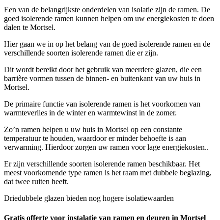
Een van de belangrijkste onderdelen van isolatie zijn de ramen. De
goed isolerende ramen kunnen helpen om uw energiekosten te doen
dalen te Mortsel.
Hier gaan we in op het belang van de goed isolerende ramen en de
verschillende soorten isolerende ramen die er zijn.
Dit wordt bereikt door het gebruik van meerdere glazen, die een
barrière vormen tussen de binnen- en buitenkant van uw huis in
Mortsel.
De primaire functie van isolerende ramen is het voorkomen van
warmteverlies in de winter en warmtewinst in de zomer.
Zo’n ramen helpen u uw huis in Mortsel op een constante
temperatuur te houden, waardoor er minder behoefte is aan
verwarming. Hierdoor zorgen uw ramen voor lage energiekosten..
Er zijn verschillende soorten isolerende ramen beschikbaar. Het
meest voorkomende type ramen is het raam met dubbele beglazing,
dat twee ruiten heeft.
Driedubbele glazen bieden nog hogere isolatiewaarden
Gratis offerte voor instalatie van ramen en deuren in Mortsel