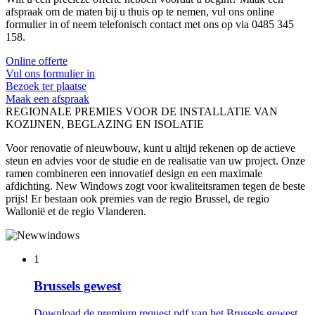
afspraak om de maten bij u thuis op te nemen, vul ons online
formulier in of neem telefonisch contact met ons op via 0485 345
158.
Online offerte
Vul ons formulier in
Bezoek ter plaatse
Maak een afspraak
REGIONALE PREMIES VOOR DE INSTALLATIE VAN
KOZIJNEN, BEGLAZING EN ISOLATIE
Voor renovatie of nieuwbouw, kunt u altijd rekenen op de actieve
steun en advies voor de studie en de realisatie van uw project. Onze
ramen combineren een innovatief design en een maximale
afdichting. New Windows zogt voor kwaliteitsramen tegen de beste
prijs! Er bestaan ook premies van de regio Brussel, de regio
Wallonië et de regio Vlanderen.
1
Brussels gewest
Download de premium request pdf van het Brussels gewest