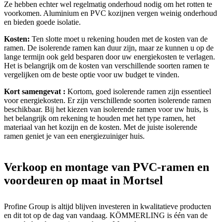
Ze hebben echter wel regelmatig onderhoud nodig om het rotten te
voorkomen. Aluminium en PVC kozijnen vergen weinig onderhoud
en bieden goede isolatie.
Kosten:
Ten slotte moet u rekening houden met de kosten van de
ramen. De isolerende ramen kan duur zijn, maar ze kunnen u op de
lange termijn ook geld besparen door uw energiekosten te verlagen.
Het is belangrijk om de kosten van verschillende soorten ramen te
vergelijken om de beste optie voor uw budget te vinden.
Kort samengevat :
Kortom, goed isolerende ramen zijn essentieel
voor energiekosten. Er zijn verschillende soorten isolerende ramen
beschikbaar. Bij het kiezen van isolerende ramen voor uw huis, is
het belangrijk om rekening te houden met het type ramen, het
materiaal van het kozijn en de kosten. Met de juiste isolerende
ramen geniet je van een energiezuiniger huis.
Verkoop en montage van PVC-ramen en
voordeuren op maat in Mortsel
Profine Group is altijd blijven investeren in kwalitatieve producten
en dit tot op de dag van vandaag. KÖMMERLING is één van de