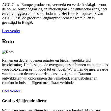
AGC Glass Europe produceert, verwerkt en verdeelt vlakglas voor
de bouw (buitenbeglazing en interieurglas), de autosector (origineel
en vervangglas) en de solar-industrie. Het is de Europese tak van
AGC Glass, de grootste vlakglasproducent ter wereld, en is
gevestigd in België.
Leer verder
Roto
Ramen en deuren openen ruimtes en bieden tegelijkertijd
bescherming. Het beslag – de overgang tussen binnen en buiten – is
voor Roto alleen een middel tot een doel. Wij willen de meerwaarde
van ramen en deuren voor de mensen vergroten. Daarom
ontwikkelen wij oplossingen die veiligheid, energiebeheer en
comfort in huis intelligent met elkaar verbinden.
Leer verder
Gratis vrijblijvende offerte.
Wilt u een precieze offerte hebben voordat u begint? Maak een