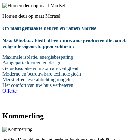
Houten deur op maat Mortsel
Op maat gemaakte deuren en ramen Mortsel
New Windows biedt alleen duurzame producten die aan de
volgende eigenschappen voldoen :
Maximale isolatie, energiebesparing
Aangepaste kleuren en design
Geluidsisolatie en maximale veiligheid
Moderne en betrouwbare technologieën
Meest effectieve afdichting mogelijk
Het comfort van uw huis verbeteren
Offerte
0485 345 158
Kommerling
profine Deutchland is het verkoopkantoor voor België en