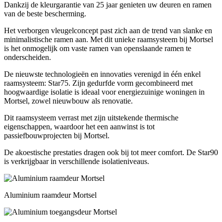
Dankzij de kleurgarantie van 25 jaar genieten uw deuren en ramen
van de beste bescherming.
Het verborgen vleugelconcept past zich aan de trend van slanke en
minimalistische ramen aan. Met dit unieke raamsysteem bij Mortsel
is het onmogelijk om vaste ramen van openslaande ramen te
onderscheiden.
De nieuwste technologieën en innovaties verenigd in één enkel
raamsysteem: Star75. Zijn gedurfde vorm gecombineerd met
hoogwaardige isolatie is ideaal voor energiezuinige woningen in
Mortsel, zowel nieuwbouw als renovatie.
Dit raamsysteem verrast met zijn uitstekende thermische
eigenschappen, waardoor het een aanwinst is tot
passiefbouwprojecten bij Mortsel.
De akoestische prestaties dragen ook bij tot meer comfort. De Star90
is verkrijgbaar in verschillende isolatieniveaus.
Aluminium raamdeur Mortsel