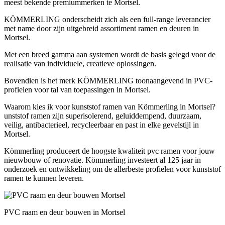
meest bekende premiummerken te Mortsel.
KÖMMERLING onderscheidt zich als een full-range leverancier
met name door zijn uitgebreid assortiment ramen en deuren in
Mortsel.
Met een breed gamma aan systemen wordt de basis gelegd voor de
realisatie van individuele, creatieve oplossingen.
Bovendien is het merk KÖMMERLING toonaangevend in PVC-
profielen voor tal van toepassingen in Mortsel.
Waarom kies ik voor kunststof ramen van Kömmerling in Mortsel?
unststof ramen zijn superisolerend, geluiddempend, duurzaam,
veilig, antibacterieel, recycleerbaar en past in elke gevelstijl in
Mortsel.
Kömmerling produceert de hoogste kwaliteit pvc ramen voor jouw
nieuwbouw of renovatie. Kömmerling investeert al 125 jaar in
onderzoek en ontwikkeling om de allerbeste profielen voor kunststof
ramen te kunnen leveren.
PVC raam en deur bouwen in Mortsel