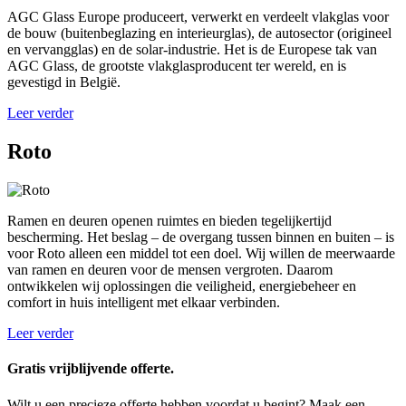
AGC Glass Europe produceert, verwerkt en verdeelt vlakglas voor
de bouw (buitenbeglazing en interieurglas), de autosector (origineel
en vervangglas) en de solar-industrie. Het is de Europese tak van
AGC Glass, de grootste vlakglasproducent ter wereld, en is
gevestigd in België.
Leer verder
Roto
Ramen en deuren openen ruimtes en bieden tegelijkertijd
bescherming. Het beslag – de overgang tussen binnen en buiten – is
voor Roto alleen een middel tot een doel. Wij willen de meerwaarde
van ramen en deuren voor de mensen vergroten. Daarom
ontwikkelen wij oplossingen die veiligheid, energiebeheer en
comfort in huis intelligent met elkaar verbinden.
Leer verder
Gratis vrijblijvende offerte.
Wilt u een precieze offerte hebben voordat u begint? Maak een