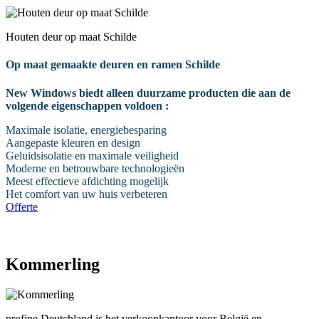
Houten deur op maat Schilde
Op maat gemaakte deuren en ramen Schilde
New Windows biedt alleen duurzame producten die aan de
volgende eigenschappen voldoen :
Maximale isolatie, energiebesparing
Aangepaste kleuren en design
Geluidsisolatie en maximale veiligheid
Moderne en betrouwbare technologieën
Meest effectieve afdichting mogelijk
Het comfort van uw huis verbeteren
Offerte
0485 345 158
Kommerling
profine Deutchland is het verkoopkantoor voor België en