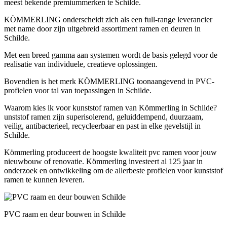
meest bekende premiummerken te Schilde.
KÖMMERLING onderscheidt zich als een full-range leverancier
met name door zijn uitgebreid assortiment ramen en deuren in
Schilde.
Met een breed gamma aan systemen wordt de basis gelegd voor de
realisatie van individuele, creatieve oplossingen.
Bovendien is het merk KÖMMERLING toonaangevend in PVC-
profielen voor tal van toepassingen in Schilde.
Waarom kies ik voor kunststof ramen van Kömmerling in Schilde?
unststof ramen zijn superisolerend, geluiddempend, duurzaam,
veilig, antibacterieel, recycleerbaar en past in elke gevelstijl in
Schilde.
Kömmerling produceert de hoogste kwaliteit pvc ramen voor jouw
nieuwbouw of renovatie. Kömmerling investeert al 125 jaar in
onderzoek en ontwikkeling om de allerbeste profielen voor kunststof
ramen te kunnen leveren.
PVC raam en deur bouwen in Schilde