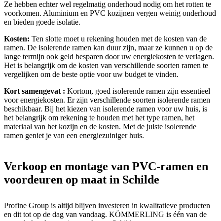
Ze hebben echter wel regelmatig onderhoud nodig om het rotten te
voorkomen. Aluminium en PVC kozijnen vergen weinig onderhoud
en bieden goede isolatie.
Kosten:
Ten slotte moet u rekening houden met de kosten van de
ramen. De isolerende ramen kan duur zijn, maar ze kunnen u op de
lange termijn ook geld besparen door uw energiekosten te verlagen.
Het is belangrijk om de kosten van verschillende soorten ramen te
vergelijken om de beste optie voor uw budget te vinden.
Kort samengevat :
Kortom, goed isolerende ramen zijn essentieel
voor energiekosten. Er zijn verschillende soorten isolerende ramen
beschikbaar. Bij het kiezen van isolerende ramen voor uw huis, is
het belangrijk om rekening te houden met het type ramen, het
materiaal van het kozijn en de kosten. Met de juiste isolerende
ramen geniet je van een energiezuiniger huis.
Verkoop en montage van PVC-ramen en
voordeuren op maat in Schilde
Profine Group is altijd blijven investeren in kwalitatieve producten
en dit tot op de dag van vandaag. KÖMMERLING is één van de