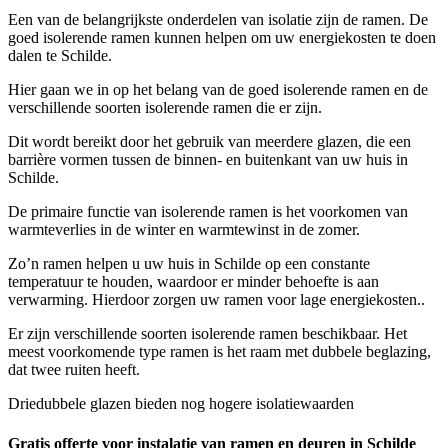
Een van de belangrijkste onderdelen van isolatie zijn de ramen. De
goed isolerende ramen kunnen helpen om uw energiekosten te doen
dalen te Schilde.
Hier gaan we in op het belang van de goed isolerende ramen en de
verschillende soorten isolerende ramen die er zijn.
Dit wordt bereikt door het gebruik van meerdere glazen, die een
barrière vormen tussen de binnen- en buitenkant van uw huis in
Schilde.
De primaire functie van isolerende ramen is het voorkomen van
warmteverlies in de winter en warmtewinst in de zomer.
Zo’n ramen helpen u uw huis in Schilde op een constante
temperatuur te houden, waardoor er minder behoefte is aan
verwarming. Hierdoor zorgen uw ramen voor lage energiekosten..
Er zijn verschillende soorten isolerende ramen beschikbaar. Het
meest voorkomende type ramen is het raam met dubbele beglazing,
dat twee ruiten heeft.
Driedubbele glazen bieden nog hogere isolatiewaarden
Gratis offerte voor instalatie van ramen en deuren in Schilde