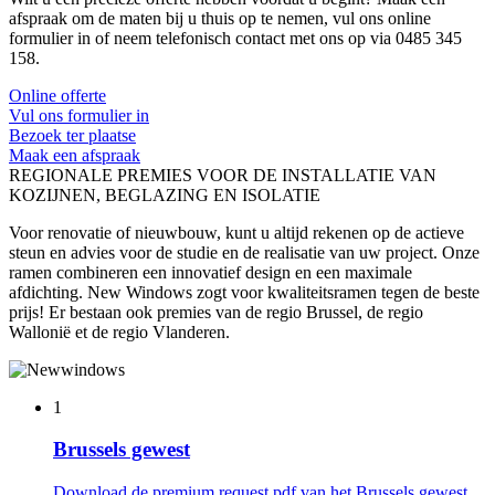
afspraak om de maten bij u thuis op te nemen, vul ons online
formulier in of neem telefonisch contact met ons op via 0485 345
158.
Online offerte
Vul ons formulier in
Bezoek ter plaatse
Maak een afspraak
REGIONALE PREMIES VOOR DE INSTALLATIE VAN
KOZIJNEN, BEGLAZING EN ISOLATIE
Voor renovatie of nieuwbouw, kunt u altijd rekenen op de actieve
steun en advies voor de studie en de realisatie van uw project. Onze
ramen combineren een innovatief design en een maximale
afdichting. New Windows zogt voor kwaliteitsramen tegen de beste
prijs! Er bestaan ook premies van de regio Brussel, de regio
Wallonië et de regio Vlanderen.
1
Brussels gewest
Download de premium request pdf van het Brussels gewest