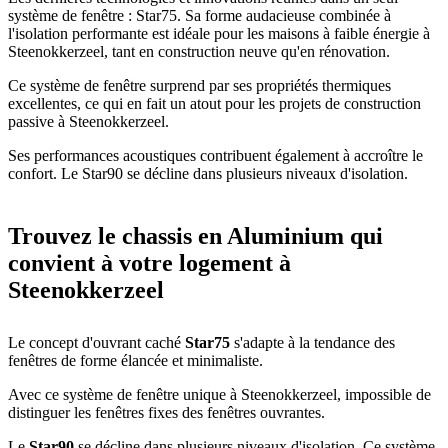
système de fenêtre : Star75. Sa forme audacieuse combinée à
l'isolation performante est idéale pour les maisons à faible énergie à
Steenokkerzeel, tant en construction neuve qu'en rénovation.
Ce système de fenêtre surprend par ses propriétés thermiques
excellentes, ce qui en fait un atout pour les projets de construction
passive à Steenokkerzeel.
Ses performances acoustiques contribuent également à accroître le
confort. Le Star90 se décline dans plusieurs niveaux d'isolation.
Trouvez le chassis en Aluminium qui
convient à votre logement à
Steenokkerzeel
Le concept d'ouvrant caché
Star75
s'adapte à la tendance des
fenêtres de forme élancée et minimaliste.
Avec ce système de fenêtre unique à Steenokkerzeel, impossible de
distinguer les fenêtres fixes des fenêtres ouvrantes.
Le
Star90
se décline dans plusieurs niveaux d'isolation. Ce système