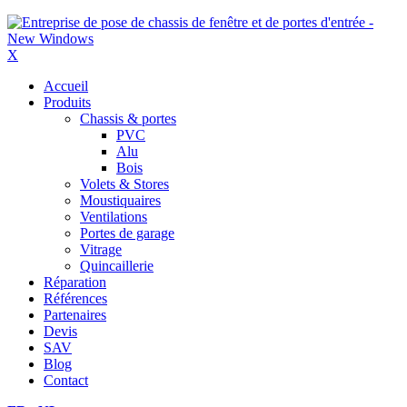
X
Accueil
Produits
Chassis & portes
PVC
Alu
Bois
Volets & Stores
Moustiquaires
Ventilations
Portes de garage
Vitrage
Quincaillerie
Réparation
Références
Partenaires
Devis
SAV
Blog
Contact