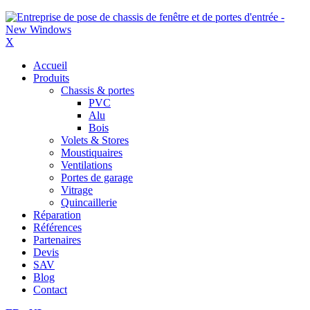
X
Accueil
Produits
Chassis & portes
PVC
Alu
Bois
Volets & Stores
Moustiquaires
Ventilations
Portes de garage
Vitrage
Quincaillerie
Réparation
Références
Partenaires
Devis
SAV
Blog
Contact