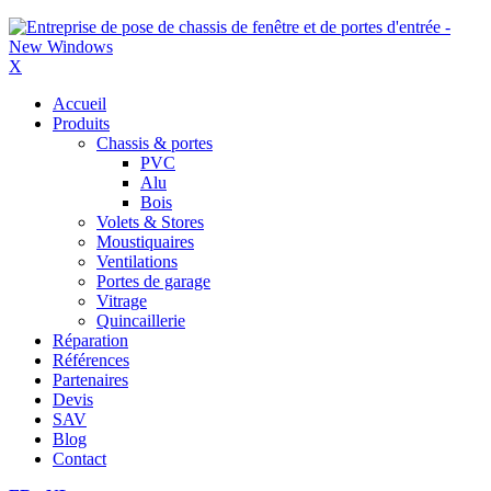
X
Accueil
Produits
Chassis & portes
PVC
Alu
Bois
Volets & Stores
Moustiquaires
Ventilations
Portes de garage
Vitrage
Quincaillerie
Réparation
Références
Partenaires
Devis
SAV
Blog
Contact